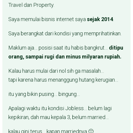
Travel dan Property.
Saya memulai bisnis internet saya
sejak
2014
.
Saya berangkat dari kondisi yang memprihatinkan.
Maklum aja… posisi saat itu habis bangkrut…
ditipu
orang, sampai rugi dan minus milyaran rupiah.
Kalau harus mulai dari nol sih ga masalah…
tapi karena harus menanggung hutang kerugian…
itu yang bikin pusing… bingung…
Apalagi waktu itu kondisi Jobless… belum lagi
kepikiran, dah mau kepala 3, belum married…
kalau gini terus… kapan marriednya 🙁