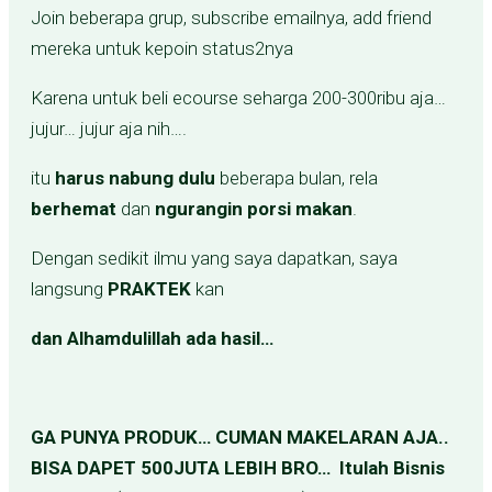
Join beberapa grup, subscribe emailnya, add friend
mereka untuk kepoin status2nya
Karena untuk beli ecourse seharga 200-300ribu aja…
jujur… jujur aja nih….
itu
harus nabung dulu
beberapa bulan, rela
berhemat
dan
ngurangin porsi makan
.
Dengan sedikit ilmu yang saya dapatkan, saya
langsung
PRAKTEK
kan
dan Alhamdulillah ada hasil…
GA PUNYA PRODUK… CUMAN MAKELARAN AJA..
BISA DAPET 500JUTA LEBIH BRO… Itulah Bisnis