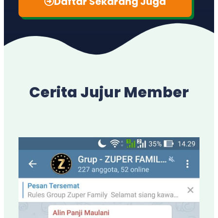
Daftar Sekarang Juga
Cerita Jujur Member