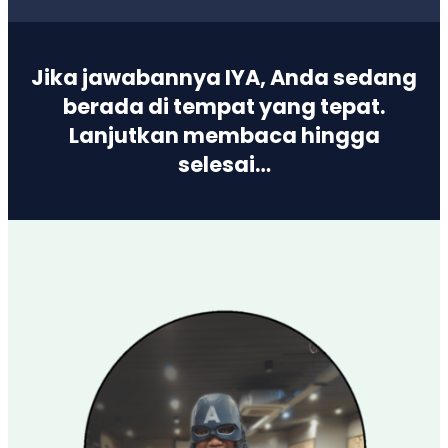
Jika jawabannya
IYA
, Anda sedang
berada di tempat yang tepat.
Lanjutkan membaca hingga
selesai…